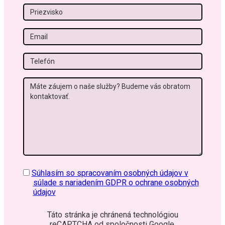
Priezvisko
Email
Tel
Správa
GDPR
Súhlasím so spracovaním osobných údajov v
súlade s nariadením GDPR o ochrane osobných
údajov
Táto stránka je chránená technológiou
reCAPTCHA od spoločnosti Google.