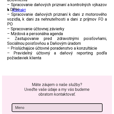
– Spracovanie daňových priznaní a kontrolných výkazov
k DPH
Kontakt
– Spracovanie daňových priznaní k dani z motorového
vozidla, k dani za nehnuteľnosti a dani z príjmov FO a
PO
– Spracovanie účtovnej závierky
– Mzdová a personálna agenda
– Zastupovanie pred zdravotnými poisťovňami,
Sociálnou poisťovňou a Daňovým úradom
– Prislúchajúce účtovné poradenstvo a konzultácie
– Pravidelný účtovný a daňový reporting podľa
požiadaviek klienta
Máte záujem o naše služby?
Uveďte vaše údaje a my vás budeme
obratom kontaktovať.
Meno